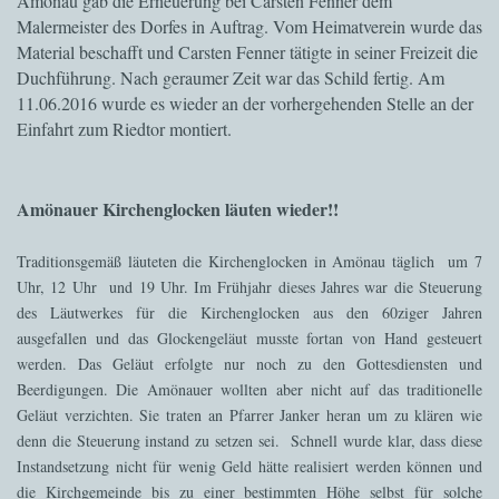
Amönau gab die Erneuerung bei Carsten Fenner dem
Malermeister des Dorfes in Auftrag. Vom Heimatverein wurde das
Material beschafft und Carsten Fenner tätigte in seiner Freizeit die
Duchführung. Nach geraumer Zeit war das Schild fertig. Am
11.06.2016 wurde es wieder an der vorhergehenden Stelle an der
Einfahrt zum Riedtor montiert.
Amönauer Kirchenglocken läuten wieder!!
Traditionsgemäß läuteten die Kirchenglocken in Amönau täglich um 7
Uhr, 12 Uhr und 19 Uhr. Im Frühjahr dieses Jahres war die Steuerung
des Läutwerkes für die Kirchenglocken aus den 60ziger Jahren
ausgefallen und das Glockengeläut musste fortan von Hand gesteuert
werden. Das Geläut erfolgte nur noch zu den Gottesdiensten und
Beerdigungen. Die Amönauer wollten aber nicht auf das traditionelle
Geläut verzichten. Sie traten an Pfarrer Janker heran um zu klären wie
denn die Steuerung instand zu setzen sei. Schnell wurde klar, dass diese
Instandsetzung nicht für wenig Geld hätte realisiert werden können und
die Kirchgemeinde bis zu einer bestimmten Höhe selbst für solche