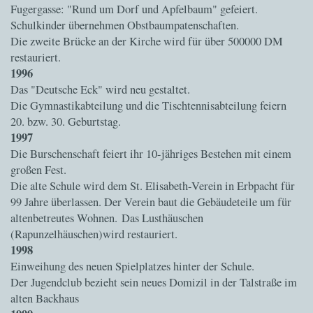
Fugergasse: "Rund um Dorf und Apfelbaum" gefeiert.
Schulkinder übernehmen Obstbaumpatenschaften.
Die zweite Brücke an der Kirche wird für über 500000 DM
restauriert.
1996
Das "Deutsche Eck" wird neu gestaltet.
Die Gymnastikabteilung und die Tischtennisabteilung feiern
20. bzw. 30. Geburtstag.
1997
Die Burschenschaft feiert ihr 10-jähriges Bestehen mit einem
großen Fest.
Die alte Schule wird dem St. Elisabeth-Verein in Erbpacht für
99 Jahre überlassen. Der Verein baut die Gebäudeteile um für
altenbetreutes Wohnen.
Das Lusthäuschen
(Rapunzelhäuschen)wird restauriert.
1998
Einweihung des neuen Spielplatzes hinter der Schule.
Der Jugendclub bezieht sein neues Domizil in der Talstraße im
alten Backhaus