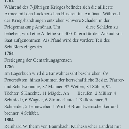
1762
Während des 7-jährigen Krieges befindet sich die alliierte
Armee mit den Lucknerschen Husaren in Amönau. Während
der Kriegshandlungen entstehen schwere Schäden in der
Feldgemarkung Amönau. Um diese Schäden zu
beheben, wird eine Anleihe von 400 Talern für den Ankauf von
Saat aufgenommen. Als Pfand wird der vordere Teil des
Schüßlers eingesetzt.
1784
Festlegung der Gemarkungsgrenzen
1786
Im Lagerbuch wird die Einwohnerzahl beschrieben: 69
Feuerstätten, hinzu kommen der herrschaftliche Besitz, Pfarrer-
und Schulwohnung, 87 Männer, 92 Weiber, 84 Söhne, 92
Töchter, 6 Knechte, 11 Mägde. An Berufen: 2 Müller, 4
Schmiede, 6 Wagner, 6 Zimmerleute, 1 Kalkbrenner, 5
Schneider, 5 Leineweber, 1 Wirt, 3 Branntweinschenker und -
brenner, 4 Schäfer.
1804
Reinhard Wilhelm von Baumbach, Kurhessischer Landrat mit