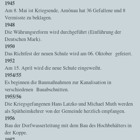
1945
Am 8. Mai ist Kriegsende, Amönau hat 36 Gefallene und 8
Vermisste zu beklagen.
1948
Die Währungsreform wird durchgeführt (Einführung der
Deutschen Mark).
1950
Das Richtfest der neuen Schule wird am 06. Oktober gefeiert.
1952
Am 15. April wird die neue Schule eingeweiht.
1954/55
Es beginnen die Baumaßnahmen zur Kanalisation in
verschiedenen Bauabschnitten.
1955/56
Die Kriegsgefangenen Hans Latzko und Michael Muth werden
als Spätheimkehrer von der Gemeinde herzlich empfangen.
1956
Bau der Dorfwasserleitung mit dem Bau des Hochbehälters in
der Koppe.
1957