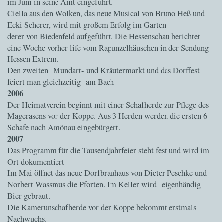
im Juni in seine Amt eingeführt.
Ciella aus den Wolken, das neue Musical von Bruno Heß und
Ecki Scherer, wird mit großem Erfolg im Garten
derer von Biedenfeld aufgeführt. Die Hessenschau berichtet
eine Woche vorher life vom Rapunzelhäuschen in der Sendung
Hessen Extrem.
Den zweiten Mundart- und Kräutermarkt und das Dorffest
feiert man gleichzeitig am Bach
2006
Der Heimatverein beginnt mit einer Schafherde zur Pflege des
Magerasens vor der Koppe. Aus 3 Herden werden die ersten 6
Schafe nach Amönau eingebürgert.
2007
Das Programm für die Tausendjahrfeier steht fest und wird im
Ort dokumentiert
Im Mai öffnet das neue Dorfbrauhaus von Dieter Peschke und
Norbert Wassmus die Pforten. Im Keller wird eigenhändig
Bier gebraut.
Die Kamerunschafherde vor der Koppe bekommt erstmals
Nachwuchs.