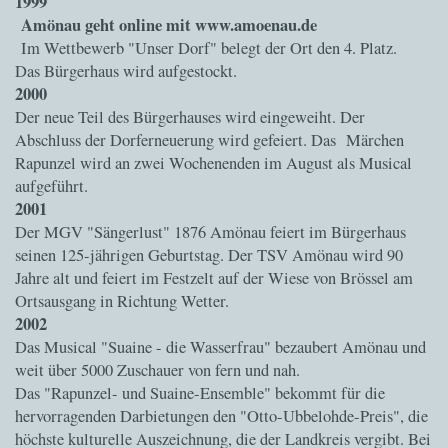
1999
Amönau geht online mit www.amoenau.de
Im Wettbewerb "Unser Dorf" belegt der Ort den 4. Platz.
Das Bürgerhaus wird aufgestockt.
2000
Der neue Teil des Bürgerhauses wird eingeweiht. Der
Abschluss der Dorferneuerung wird gefeiert. Das Märchen
Rapunzel wird an zwei Wochenenden im August als Musical
aufgeführt.
2001
Der MGV "Sängerlust" 1876 Amönau feiert im Bürgerhaus
seinen 125-jährigen Geburtstag. Der TSV Amönau wird 90
Jahre alt und feiert im Festzelt auf der Wiese von Brössel am
Ortsausgang in Richtung Wetter.
2002
Das Musical "Suaine - die Wasserfrau" bezaubert Amönau und
weit über 5000 Zuschauer von fern und nah.
Das "Rapunzel- und Suaine-Ensemble" bekommt für die
hervorragenden Darbietungen den "Otto-Ubbelohde-Preis", die
höchste kulturelle Auszeichnung, die der Landkreis vergibt. Bei