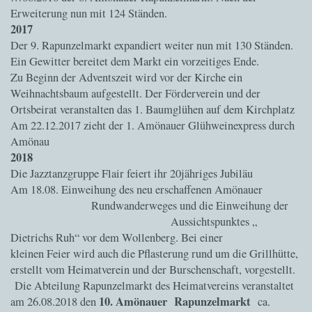
Erweiterung nun mit 124 Ständen.
2017
Der 9. Rapunzelmarkt expandiert weiter nun mit 130 Ständen.
Ein Gewitter bereitet dem Markt ein vorzeitiges Ende.
Zu Beginn der Adventszeit wird vor der Kirche ein
Weihnachtsbaum aufgestellt. Der Förderverein und der
Ortsbeirat veranstalten das 1. Baumglühen auf dem Kirchplatz
Am 22.12.2017 zieht der 1. Amönauer Glühweinexpress durch
Amönau
2018
Die Jazztanzgruppe Flair feiert ihr 20jähriges Jubiläu
Am 18.08. Einweihung des neu erschaffenen Amönauer
Rundwanderweges und die Einweihung der
Aussichtspunktes „
Dietrichs Ruh“ vor dem Wollenberg. Bei einer
kleinen Feier wird auch die Pflasterung rund um die Grillhütte,
erstellt vom Heimatverein und der Burschenschaft, vorgestellt.
Die Abteilung Rapunzelmarkt des Heimatvereins veranstaltet
10. Amönauer Rapunzelmarkt
am 26.08.2018 den
ca.