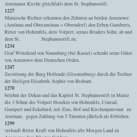
Amönauer Kirche gleichfalls dem St. Stephansstift.
1227
Mainzsche Richter erkennen den Zehnten an beiden Amenowe
(Amönau und Oberamönau = Oberndorf) den Erben Gumberts,
Ritter von Hohenfels, dem Volpert, seines Bruders Sohn, ab und
dem St. Stephanusstift zu.
1234
Graf Wittekind von Naumburg (bei Kassel) schenkt seine Güter
von Amenowe dem Deutschen Orden.
1247
Zerstörung der Burg Hollende (Gisonenburg) durch die Tochter
der Heiligen Elisabeth, Sophie von Brabant.
1270
belehnt der Dekan und das Kapitel St. Stephanusstift in Mainz
die 3 Söhne des Volpert Hosekin von Hohenfels, Conrad,
Gumpert und Eckehard, mit Zins, Hof und Kirchenpatronat zu
Amönau, gegen Zahlung von 5 Talenten jährlich als Erblehen.
1299
verkauft Ritter Kraft von Hohenfels alle Morgen Land zu