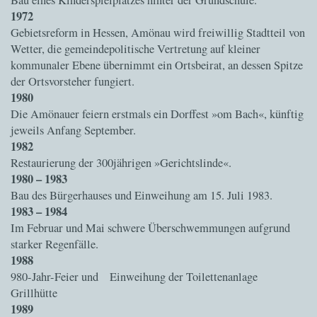
1972
Gebietsreform in Hessen, Amönau wird freiwillig Stadtteil von
Wetter, die gemeindepolitische Vertretung auf kleiner
kommunaler Ebene übernimmt ein Ortsbeirat, an dessen Spitze
der Ortsvorsteher fungiert.
1980
Die Amönauer feiern erstmals ein Dorffest »om Bach«, künftig
jeweils Anfang September.
1982
Restaurierung der 300jährigen »Gerichtslinde«.
1980 – 1983
Bau des Bürgerhauses und Einweihung am 15. Juli 1983.
1983 – 1984
Im Februar und Mai schwere Überschwemmungen aufgrund
starker Regenfälle.
1988
980-Jahr-Feier und
Einweihung der Toilettenanlage
Grillhütte
1989