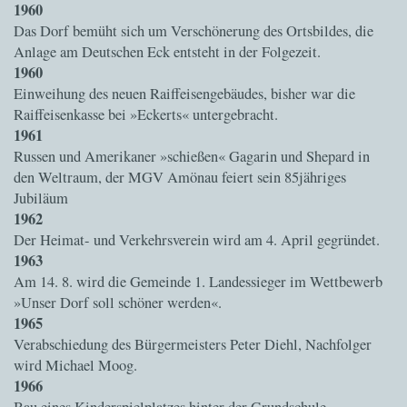
1960
Das Dorf bemüht sich um Verschönerung des Ortsbildes, die
Anlage am Deutschen Eck entsteht in der Folgezeit.
1960
Einweihung des neuen Raiffeisengebäudes, bisher war die
Raiffeisenkasse bei »Eckerts« untergebracht.
1961
Russen und Amerikaner »schießen« Gagarin und Shepard in
den Weltraum, der MGV Amönau feiert sein 85jähriges
Jubiläum
1962
Der Heimat- und Verkehrsverein wird am 4. April gegründet.
1963
Am 14. 8. wird die Gemeinde 1. Landessieger im Wettbewerb
»Unser Dorf soll schöner werden«.
1965
Verabschiedung des Bürgermeisters Peter Diehl, Nachfolger
wird Michael Moog.
1966
Bau eines Kinderspielplatzes hinter der Grundschule.