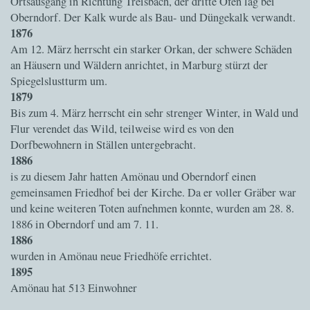
Ortsausgang in Richtung Treisbach, der dritte Ofen lag bei
Oberndorf. Der Kalk wurde als Bau- und Düngekalk verwandt.
1876
Am 12. März herrscht ein starker Orkan, der schwere Schäden
an Häusern und Wäldern anrichtet, in Marburg stürzt der
Spiegelslustturm um.
1879
Bis zum 4. März herrscht ein sehr strenger Winter, in Wald und
Flur verendet das Wild, teilweise wird es von den
Dorfbewohnern in Ställen untergebracht.
1886
is zu diesem Jahr hatten Amönau und Oberndorf einen
gemeinsamen Friedhof bei der Kirche. Da er voller Gräber war
und keine weiteren Toten aufnehmen konnte, wurden am 28. 8.
1886 in Oberndorf und am 7. 11.
1886
wurden in Amönau neue Friedhöfe errichtet.
1895
Amönau hat 513 Einwohner