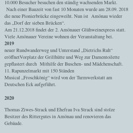
10.000 Besucher besuchen den ständig wachsenden Markt.
Nach einer Bauzeit von fast 10 Monaten wurde am 28.09. 2018
die neue Pionierbrücke eingeweiht. Nun ist Amönau wieder
das „Dorf der sieben Brücken“.
Am 21.12.2018 findet der 2. Amönauer Glühweinexpress statt.
Viele Amönauer Vereine wohnen der Veranstaltung bei.
2019
neuer Rundwanderweg und Unterstand „Dietrichs Ruh“
eröffnet
Vorplatz der Grillhütte und Weg zur Damentoilette
gepflastert durch Mithilfe der Buschen- und Mädchenschaft.
11. Rapunzelmarkt mit 150 Ständen
Musical „Froschkönig“ wird von der Turmwerkstatt am
Deutschen Eck aufgeführt.
2020
Thomas Ziwes-Strack und Ehefrau Iva Strack sind stolze
Besitzer des Rittergutes in Amönau und renovieren das
Gebäude.