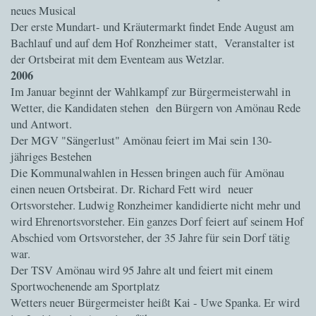
neues Musical
Der erste Mundart- und Kräutermarkt findet Ende August am
Bachlauf und auf dem Hof Ronzheimer statt, Veranstalter ist
der Ortsbeirat mit dem Eventeam aus Wetzlar.
2006
Im Januar beginnt der Wahlkampf zur Bürgermeisterwahl in
Wetter, die Kandidaten stehen den Bürgern von Amönau Rede
und Antwort.
Der MGV "Sängerlust" Amönau feiert im Mai sein 130-
jähriges Bestehen
Die Kommunalwahlen in Hessen bringen auch für Amönau
einen neuen Ortsbeirat. Dr. Richard Fett wird neuer
Ortsvorsteher. Ludwig Ronzheimer kandidierte nicht mehr und
wird Ehrenortsvorsteher. Ein ganzes Dorf feiert auf seinem Hof
Abschied vom Ortsvorsteher, der 35 Jahre für sein Dorf tätig
war.
Der TSV Amönau wird 95 Jahre alt und feiert mit einem
Sportwochenende am Sportplatz
Wetters neuer Bürgermeister heißt Kai - Uwe Spanka. Er wird