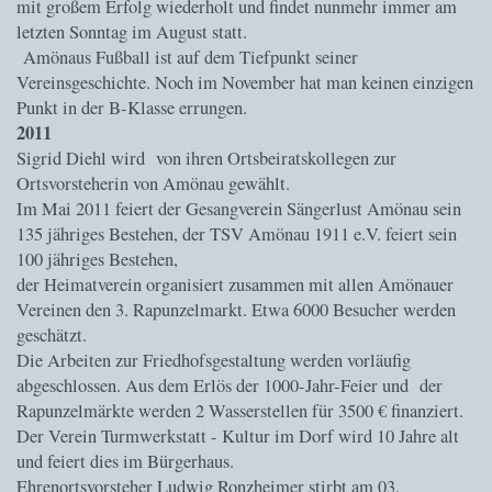
mit großem Erfolg wiederholt und findet nunmehr immer am
letzten Sonntag im August statt.
Amönaus Fußball ist auf dem Tiefpunkt seiner
Vereinsgeschichte. Noch im November hat man keinen einzigen
Punkt in der B-Klasse errungen.
2011
Sigrid Diehl wird von ihren Ortsbeiratskollegen zur
Ortsvorsteherin von Amönau gewählt.
Im Mai 2011 feiert der Gesangverein Sängerlust Amönau sein
135 jähriges Bestehen, der TSV Amönau 1911 e.V. feiert sein
100 jähriges Bestehen,
der Heimatverein organisiert zusammen mit allen Amönauer
Vereinen den 3. Rapunzelmarkt. Etwa 6000 Besucher werden
geschätzt.
Die Arbeiten zur Friedhofsgestaltung werden vorläufig
abgeschlossen. Aus dem Erlös der 1000-Jahr-Feier und der
Rapunzelmärkte werden 2 Wasserstellen für 3500 € finanziert.
Der Verein Turmwerkstatt - Kultur im Dorf wird 10 Jahre alt
und feiert dies im Bürgerhaus.
Ehrenortsvorsteher Ludwig Ronzheimer stirbt am 03.