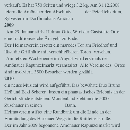
verkauft. Es hat 750 Seiten und wiegt 3,2 kg. Am 31.12.2008
feiern die Amönauer den Abschluß der Feierlichkeiten,
Sylvester im Dorfbrauhaus Amönau
2009
Am 29. Januar stirbt Helmut Otto, Wirt der Gaststätte Otto,
eine traditionsreiche Ära geht zu Ende.
Der Heimatverein ersetzt ein marodes Tor am Friedhof und
lässt die Grillhütte mit verschließbaren Toren versehen.
Am letzten Wochenende im August wird erstmals der
Amönauer Rapunzelmarkt veranstaltet. Alle Vereine des Ortes
sind involviert. 3500 Besucher werden gezählt.
2010
ein neues Musical wird aufgeführt. Das bewährte Duo Bruno
Heß und Ecki Scherer lassen ein phantastisches Erlebnis an der
Gerichtslinde entstehen. Mondenland zieht an die 5000
Zuschauer in seinen Bann.
Heimatverein stiftet eine Rundbank um die Linde an der
Einmündung des Harkauer Wegs in die Raiffeisenstraße.
Der im Jahr 2009 begonnene Amönauer Rapunzelmarkt wird