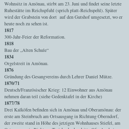
Wohnsitz in Amönau, stirbt am 23. Juni und findet seine letzte
Ruhestätte im Reichspfuhl (sprich platt-Reichspehl). Später
wird der Grabstein von dort auf den Gutshof umgesetzt, wo er
heute noch zu sehen ist.
1817
300-Jahr-Feier der Reformation.
1818
Bau der „Alten Schule“
1834
Orgelstreit in Amönau.
1876
Gründung des Gesangvereins durch Lehrer Daniel Mütze.
1870/71
Deutsch/Französischer Krieg: 12 Einwohner aus Amönau
nehmen daran teil (siehe Gedenktafel in der Kirche)
1877/78
Drei Kalköfen befinden sich in Amönau und Oberamönau: der
erste am Steinbruch am Ortsausgang in Richtung Oberndorf,
der zweite stand in Höhe des jetzigen Wohnhauses Stiefel, am