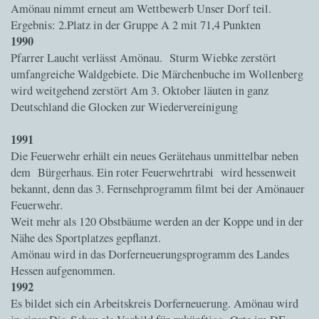
Amönau nimmt erneut am Wettbewerb Unser Dorf teil.
Ergebnis: 2.Platz in der Gruppe A 2 mit 71,4 Punkten
1990
Pfarrer Laucht verlässt Amönau. Sturm Wiebke zerstört
umfangreiche Waldgebiete. Die Märchenbuche im Wollenberg
wird weitgehend zerstört Am 3. Oktober läuten in ganz
Deutschland die Glocken zur Wiedervereinigung
1991
Die Feuerwehr erhält ein neues Gerätehaus unmittelbar neben
dem Bürgerhaus. Ein roter Feuerwehrtrabi wird hessenweit
bekannt, denn das 3. Fernsehprogramm filmt bei der Amönauer
Feuerwehr.
Weit mehr als 120 Obstbäume werden an der Koppe und in der
Nähe des Sportplatzes gepflanzt.
Amönau wird in das Dorferneuerungsprogramm des Landes
Hessen aufgenommen.
1992
Es bildet sich ein Arbeitskreis Dorferneuerung. Amönau wird