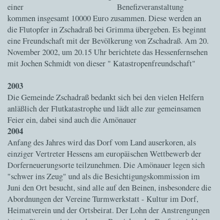
einer Benefizveranstaltung
kommen insgesamt 10000 Euro zusammen. Diese werden an
die Flutopfer in Zschadraß bei Grimma übergeben. Es beginnt
eine Freundschaft mit der Bevölkerung von Zschadraß. Am 20.
November 2002, um 20.15 Uhr berichtete das Hessenfernsehen
mit Jochen Schmidt von dieser " Katastropenfreundschaft"
2003
Die Gemeinde Zschadraß bedankt sich bei den vielen Helfern
anläßlich der Flutkatastrophe und lädt alle zur gemeinsamen
Feier ein, dabei sind auch die Amönauer
2004
Anfang des Jahres wird das Dorf vom Land auserkoren, als
einziger Vertreter Hessens am europäischen Wettbewerb der
Dorferneuerungsorte teilzunehmen. Die Amönauer legen sich
"schwer ins Zeug" und als die Besichtigungskommission im
Juni den Ort besucht, sind alle auf den Beinen, insbesondere die
Abordnungen der Vereine Turmwerkstatt - Kultur im Dorf,
Heimatverein und der Ortsbeirat. Der Lohn der Anstrengungen