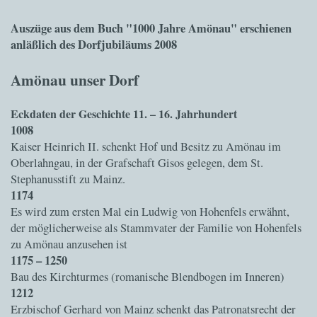
Auszüge aus dem Buch "1000 Jahre Amönau" erschienen
anläßlich des Dorfjubiläums 2008
Amönau unser Dorf
Eckdaten der Geschichte 11. – 16. Jahrhundert
1008
Kaiser Heinrich II. schenkt Hof und Besitz zu Amönau im
Oberlahngau, in der Grafschaft Gisos gelegen, dem St.
Stephanusstift zu Mainz.
1174
Es wird zum ersten Mal ein Ludwig von Hohenfels erwähnt,
der möglicherweise als Stammvater der Familie von Hohenfels
zu Amönau anzusehen ist
1175 – 1250
Bau des Kirchturmes (romanische Blendbogen im Inneren)
1212
Erzbischof Gerhard von Mainz schenkt das Patronatsrecht der