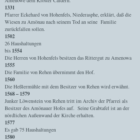
Amenowe dem Kloster Caldern.
1331
Pfarrer Eckehard von Hohenfels, Niederasphe, erklärt, daß die
Wiesen zu Amönau nach seinem Tod an seine Familie
zurückfallen sollen.
1502
26 Haushaltungen
1554
bis
Die Herren von Hohenfels besitzen das Rittergut zu Amenowa
1555
Die Familie von Rehen übernimmt den Hof.
1560
Die Heßlermühle mit dem Besitzer von Rehen wird erwähnt.
1568 – 1579
Junker Löwenstein von Rehen tritt im Archiv der Pfarrei als
Besitzer des Amönauer Hofes auf. Seine Grabtafel ist an der
nördlichen Außenwand der Kirche erhalten.
1577
Es gab 75 Haushaltungen
1580