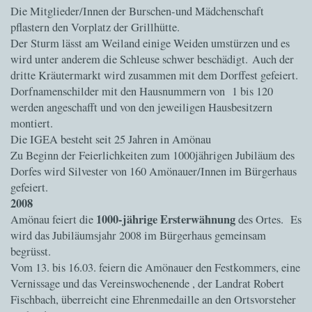
Die Mitglieder/Innen der Burschen-und Mädchenschaft
pflastern den Vorplatz der Grillhütte.
Der Sturm lässt am Weiland einige Weiden umstürzen und es
wird unter anderem die Schleuse schwer beschädigt.
Auch der
dritte Kräutermarkt wird zusammen mit dem Dorffest gefeiert.
Dorfnamenschilder mit den Hausnummern von 1 bis 120
werden angeschafft und von den jeweiligen Hausbesitzern
montiert.
Die IGEA besteht seit 25 Jahren in Amönau
Zu Beginn der Feierlichkeiten zum 1000jährigen Jubiläum des
Dorfes wird Silvester von 160 Amönauer/Innen im Bürgerhaus
gefeiert.
2008
1000-jährige Ersterwähnung
Amönau feiert die
des Ortes. Es
wird das Jubiläumsjahr 2008 im Bürgerhaus gemeinsam
begrüsst.
Vom 13. bis 16.03. feiern die Amönauer den Festkommers, eine
Vernissage und das Vereinswochenende , der Landrat Robert
Fischbach, überreicht eine Ehrenmedaille an den Ortsvorsteher