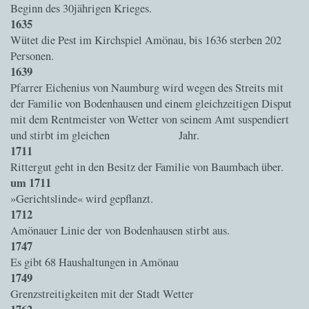
Beginn des 30jährigen Krieges.
1635
Wütet die Pest im Kirchspiel Amönau, bis 1636 sterben 202
Personen.
1639
Pfarrer Eichenius von Naumburg wird wegen des Streits mit
der Familie von Bodenhausen und einem gleichzeitigen Disput
mit dem Rentmeister von Wetter von seinem Amt suspendiert
und stirbt im gleichen Jahr.
1711
Rittergut geht in den Besitz der Familie von Baumbach über.
um 1711
»Gerichtslinde« wird gepflanzt.
1712
Amönauer Linie der von Bodenhausen stirbt aus.
1747
Es gibt 68 Haushaltungen in Amönau
1749
Grenzstreitigkeiten mit der Stadt Wetter