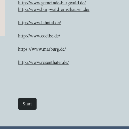
http://www.gemeinde-burgwald.de/
http://www.burgwald-ernsthausen.de/
http://www.lahntal.de/
http://www.coelbe.de/
https://www.marburg.de/
http://www.rosenthaler.de/
Start