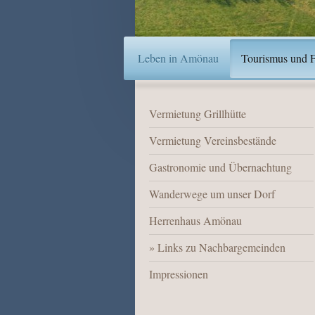
Leben in Amönau
Tourismus und Fr
Vermietung Grillhütte
Vermietung Vereinsbestände
Gastronomie und Übernachtung
Wanderwege um unser Dorf
Herrenhaus Amönau
Links zu Nachbargemeinden
Impressionen