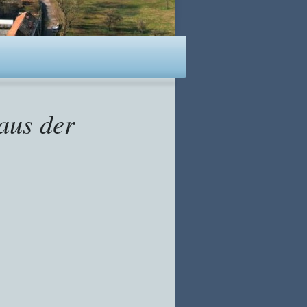
 aus der