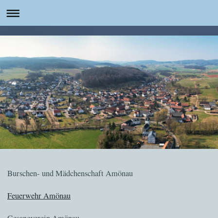
Burschen- und Mädchenschaft Amönau
Feuerwehr Amönau
Gesangverein Amönau