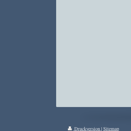
Druckversion
|
Sitemap