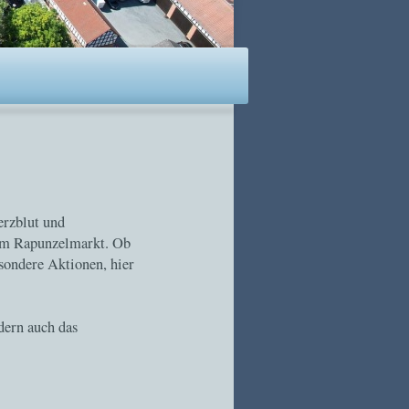
rzblut und
dem Rapunzelmarkt. Ob
esondere Aktionen, hier
dern auch das