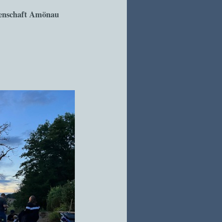
henschaft Amönau