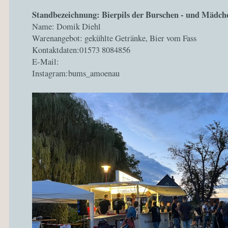
Standbezeichnung: Bierpils der Burschen - und Mädc
Name: Domik Diehl
Warenangebot: gekühlte Getränke, Bier vom Fass
Kontaktdaten:01573 8084856
E-Mail:
Instagram:bums_amoenau