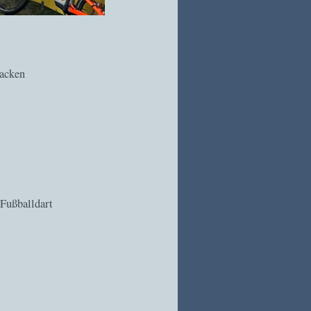
backen
Fußballdart