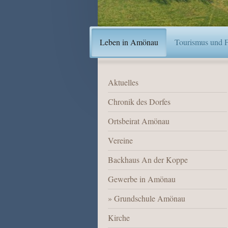
Leben in Amönau
Tourismus und Fr
Aktuelles
Chronik des Dorfes
Ortsbeirat Amönau
Vereine
Backhaus An der Koppe
Gewerbe in Amönau
Grundschule Amönau
Kirche