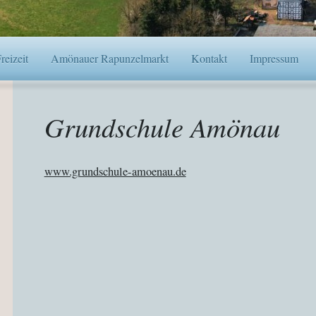
eizeit
Amönauer Rapunzelmarkt
Kontakt
Impressum
Grundschule Amönau
www.grundschule-amoenau.de